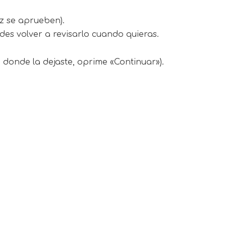
z se aprueben).
des volver a revisarlo cuando quieras.
la donde la dejaste, oprime «Continuar»).