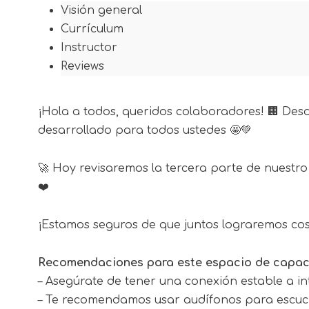
Visión general
Currículum
Instructor
Reviews
¡Hola a todos, queridos colaboradores! 🏢 Des
desarrollado para todos ustedes 🤩💚
🚀 Hoy revisaremos la tercera parte de nuest
❤️
¡Estamos seguros de que juntos lograremos cosa
Recomendaciones para este espacio de capac
– Asegúrate de tener una conexión estable a in
– Te recomendamos usar audífonos para escuch