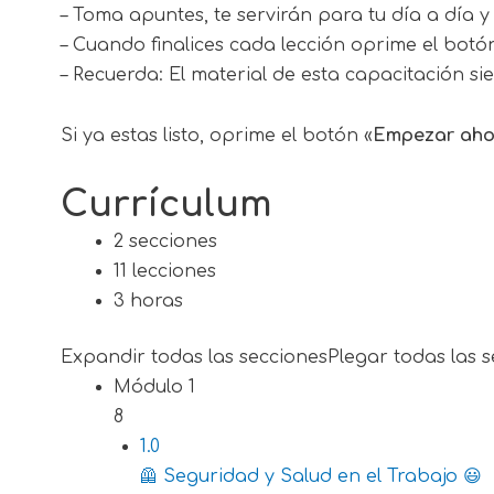
– Toma apuntes, te servirán para tu día a día 
– Cuando finalices cada lección oprime el bot
– Recuerda: El material de esta capacitación s
Si ya estas listo, oprime el botón «
Empezar aho
Currículum
2 secciones
11 lecciones
3 horas
Expandir todas las secciones
Plegar todas las 
Módulo 1
8
1.0
🦺 Seguridad y Salud en el Trabajo 😃