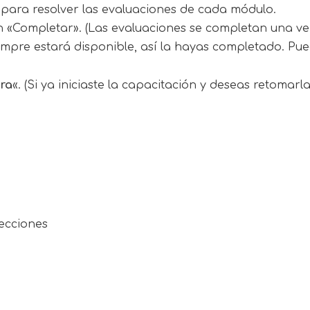
y para resolver las evaluaciones de cada módulo.
ón «Completar». (Las evaluaciones se completan una ve
iempre estará disponible, así la hayas completado. Pue
ra
«. (Si ya iniciaste la capacitación y deseas retomar
secciones