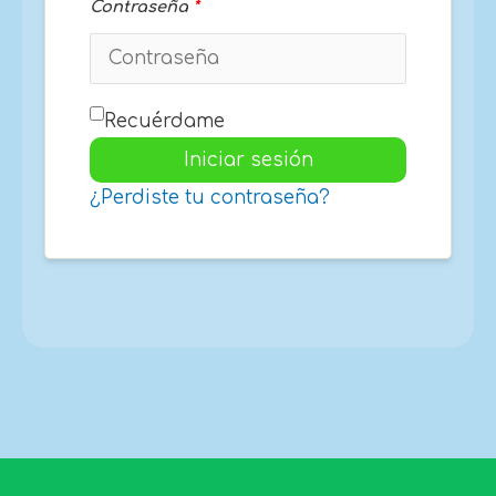
Contraseña
*
Recuérdame
Iniciar sesión
¿Perdiste tu contraseña?