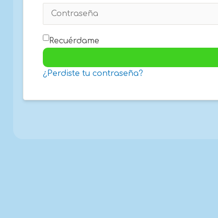
Recuérdame
¿Perdiste tu contraseña?