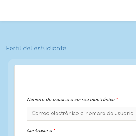
Ir
al
contenido
Perfil del estudiante
Nombre de usuario o correo electrónico
*
Contraseña
*