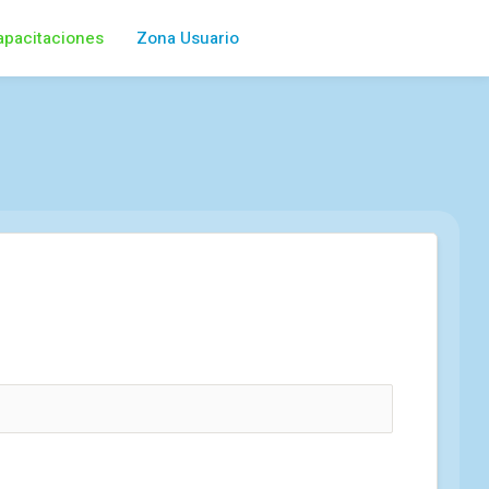
apacitaciones
Zona Usuario