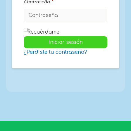
Contraseña
*
Recuérdame
Iniciar sesión
¿Perdiste tu contraseña?