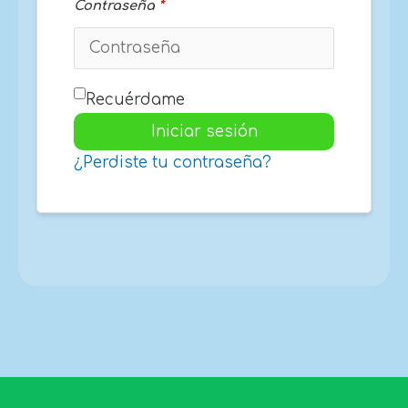
Contraseña
*
Recuérdame
Iniciar sesión
¿Perdiste tu contraseña?